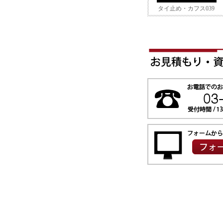
タイ止め・カフス039