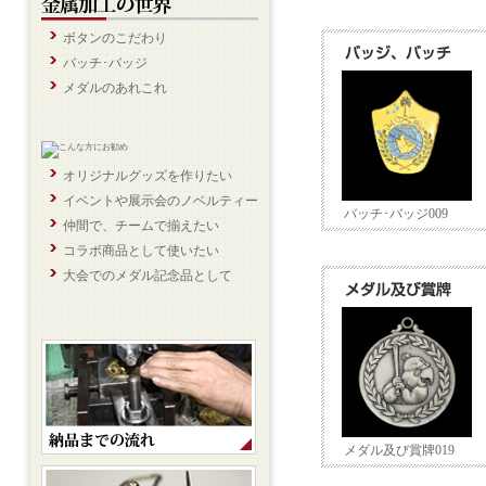
ボタンのこだわり
バッチ･バッジ
メダルのあれこれ
オリジナルグッズを作りたい
イベントや展示会のノベルティー
バッチ･バッジ009
仲間で、チームで揃えたい
コラボ商品として使いたい
大会でのメダル記念品として
メダル及び賞牌019