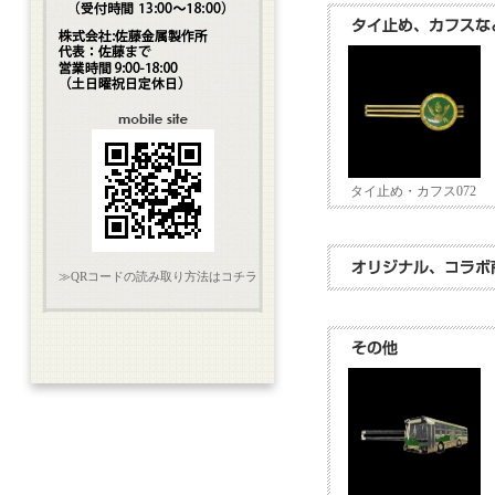
タイ止め・カフス072
≫QRコードの読み取り方法はコチラ